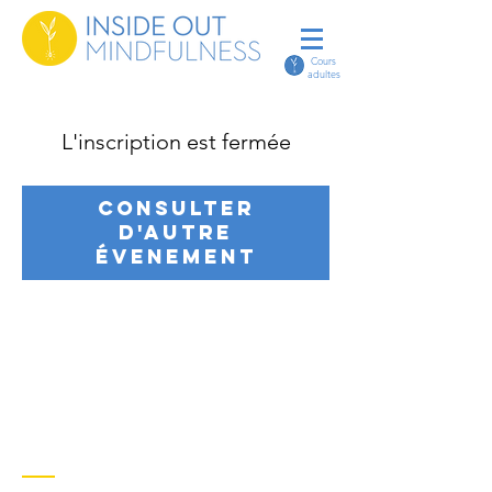
Cours
adultes
L'inscription est fermée
Consulter
d'autre
évenement