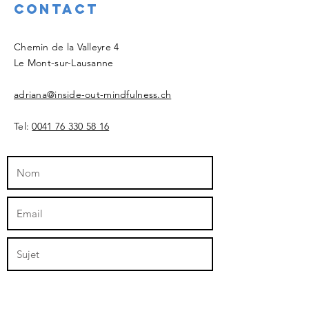
Contact
Chemin de la Valleyre 4
Le Mont-sur-Lausanne
adriana@inside-out-mindfulness.ch
Tel:
0041 76 330 58 16