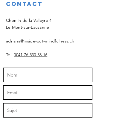
Contact
Chemin de la Valleyre 4
Le Mont-sur-Lausanne
adriana@inside-out-mindfulness.ch
Tel:
0041 76 330 58 16