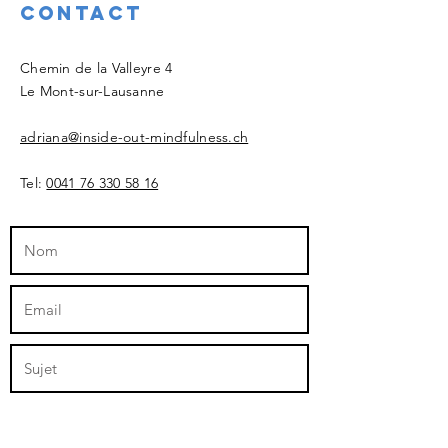
Contact
Chemin de la Valleyre 4
Le Mont-sur-Lausanne
adriana@inside-out-mindfulness.ch
Tel:
0041 76 330 58 16