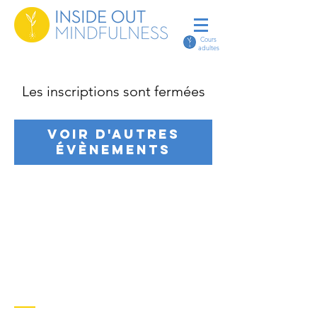
Cours
adultes
Les inscriptions sont fermées
Voir d'autres
évènements