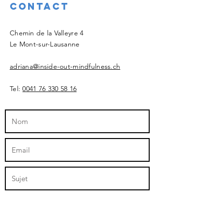
Contact
Chemin de la Valleyre 4
Le Mont-sur-Lausanne
adriana@inside-out-mindfulness.ch
Tel:
0041 76 330 58 16