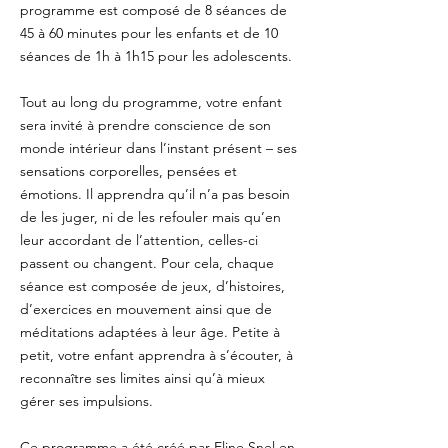
programme est composé de 8 séances de
45 à 60 minutes pour les enfants et de 10
séances de 1h à 1h15 pour les adolescents.
Tout au long du programme, votre enfant
sera invité à prendre conscience de son
monde intérieur dans l’instant présent – ses
sensations corporelles, pensées et
émotions. Il apprendra qu’il n’a pas besoin
de les juger, ni de les refouler mais qu’en
leur accordant de l’attention, celles-ci
passent ou changent. Pour cela, chaque
séance est composée de jeux, d’histoires,
d’exercices en mouvement ainsi que de
méditations adaptées à leur âge. Petite à
petit, votre enfant apprendra à s’écouter, à
reconnaître ses limites ainsi qu’à mieux
gérer ses impulsions.
Ce programme a été créé par Eline Snel en